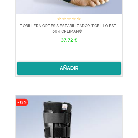





TOBILLERA ORTESIS ESTABILIZADOR TOBILLO EST-
084 ORLIMAN®...
Precio
37,72 €
AÑADIR
-12%