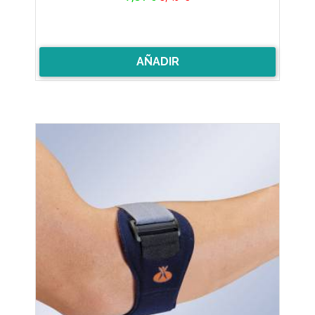
base
AÑADIR