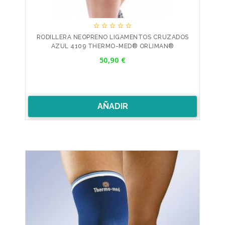





RODILLERA NEOPRENO LIGAMENTOS CRUZADOS
AZUL 4109 THERMO-MED® ORLIMAN®
Precio
50,90 €
AÑADIR