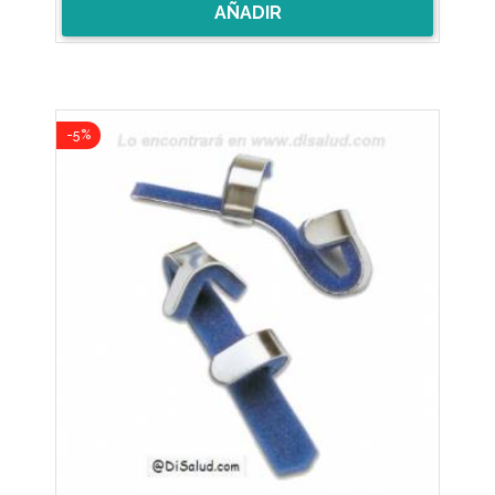
AÑADIR
-5%