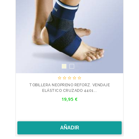





TOBILLERA NEOPRENO REFORZ. VENDAJE
ELÁSTICO CRUZADO 4401...
Precio
19,95 €
AÑADIR