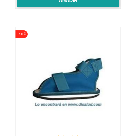
AÑADIR
-10%