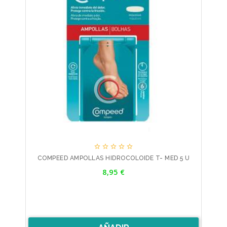





COMPEED AMPOLLAS HIDROCOLOIDE T- MED 5 U
Precio
8,95 €