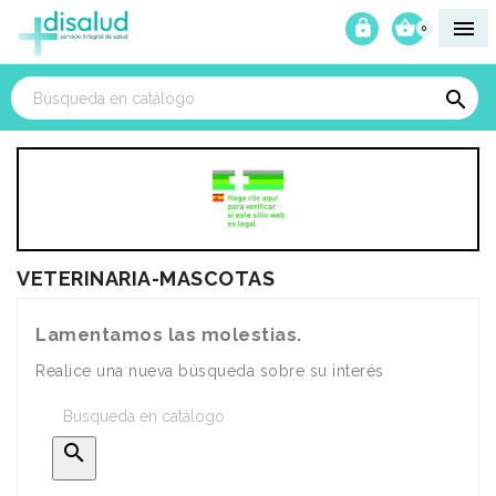



0

VETERINARIA-MASCOTAS
Lamentamos las molestias.
Realice una nueva búsqueda sobre su interés
