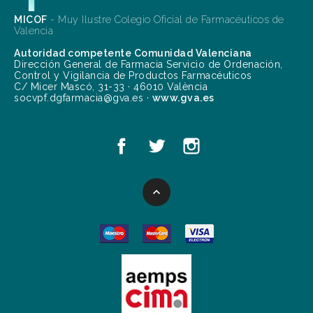
MICOF
- Muy Ilustre Colegio Oficial de Farmacéuticos de
Valencia
Autoridad competente Comunidad Valenciana
Dirección General de Farmacia Servicio de Ordenación,
Control y Vigilancia de Productos Farmacéuticos
C/ Micer Mascó, 31-33 · 46010 València
socvpf.dgfarmacia@gva.es ·
www.gva.es
