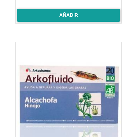
AÑADIR