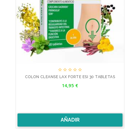





COLON CLEANSE LAX FORTE ESI 30 TABLETAS
Precio
14,95 €
AÑADIR