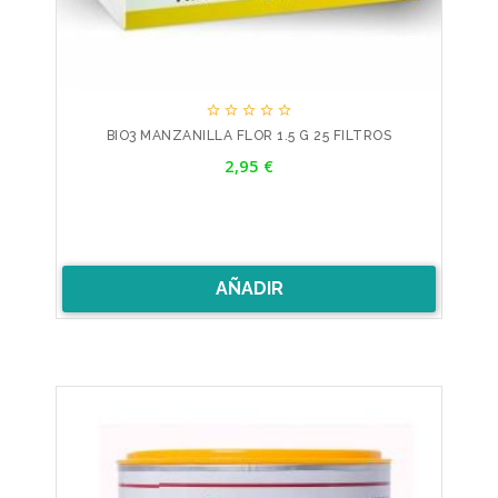





BIO3 MANZANILLA FLOR 1.5 G 25 FILTROS
Precio
2,95 €
AÑADIR