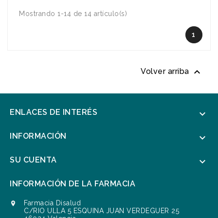
Mostrando 1-14 de 14 artículo(s)
1

Volver arriba
ENLACES DE INTERÉS

INFORMACIÓN

SU CUENTA

INFORMACIÓN DE LA FARMACIA
Farmacia Disalud

C/RIO ULLA 5 ESQUINA JUAN VERDEGUER 25