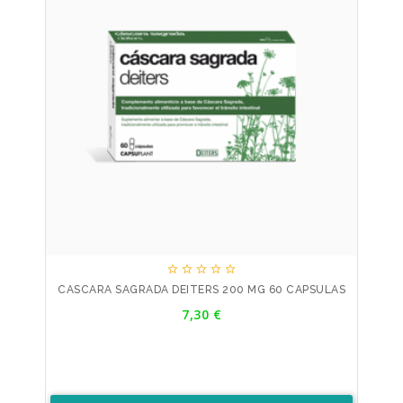





CASCARA SAGRADA DEITERS 200 MG 60 CAPSULAS
Precio
7,30 €