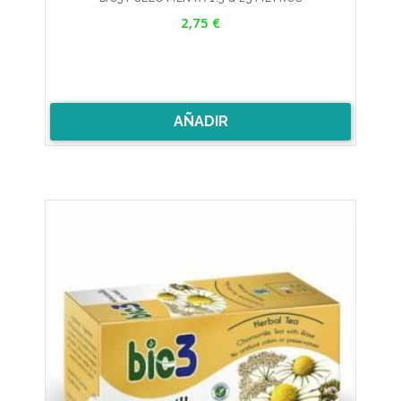
Precio
2,75 €
AÑADIR