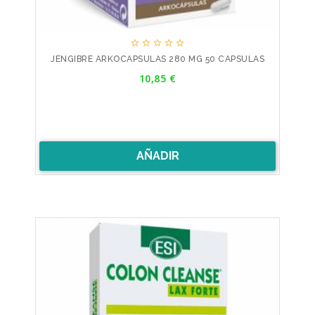





JENGIBRE ARKOCAPSULAS 280 MG 50 CAPSULAS
Precio
10,85 €
AÑADIR