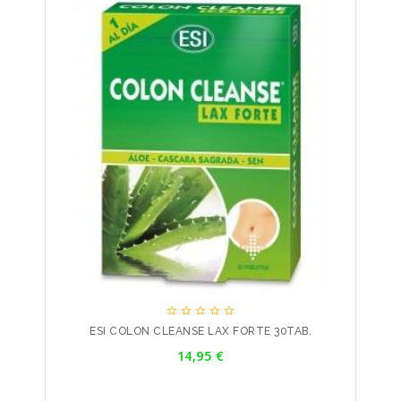





ESI COLON CLEANSE LAX FORTE 30TAB.
Precio
14,95 €