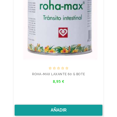





ROHA-MAX LAXANTE 60 G BOTE
Precio
8,95 €
AÑADIR