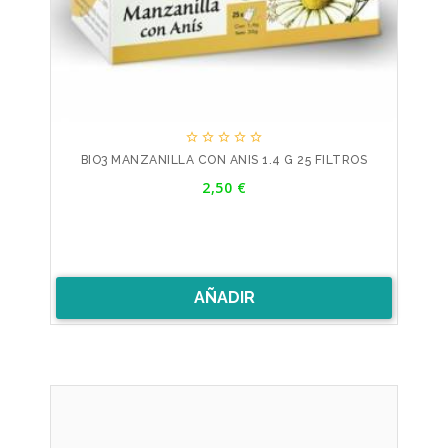





BIO3 MANZANILLA CON ANIS 1.4 G 25 FILTROS
Precio
2,50 €
AÑADIR