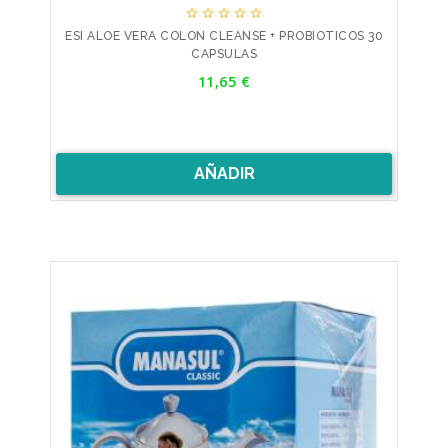





ESI ALOE VERA COLON CLEANSE + PROBIOTICOS 30
CAPSULAS
Precio
11,65 €
AÑADIR