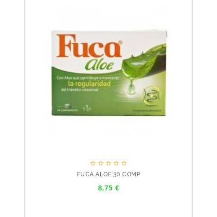





FUCA ALOE 30 COMP
Precio
8,75 €