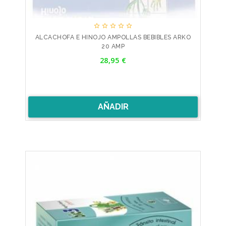





ALCACHOFA E HINOJO AMPOLLAS BEBIBLES ARKO
20 AMP
Precio
28,95 €
AÑADIR