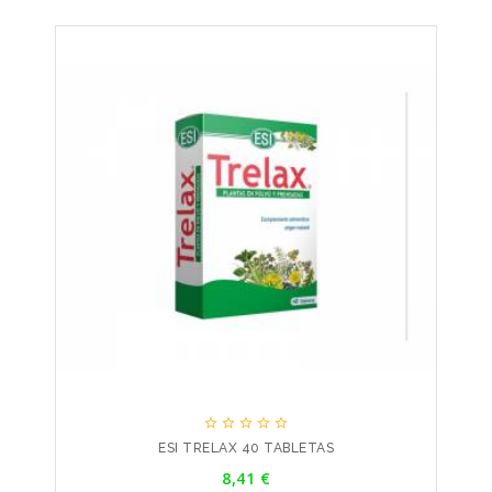





ESI TRELAX 40 TABLETAS
Precio
8,41 €