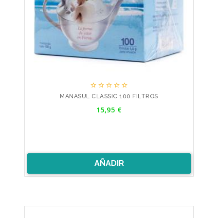





MANASUL CLASSIC 100 FILTROS
Precio
15,95 €
AÑADIR