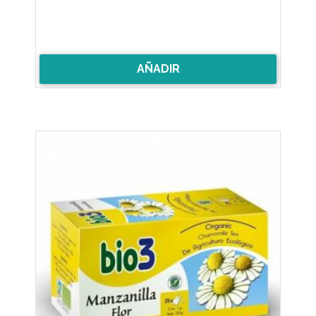
AÑADIR