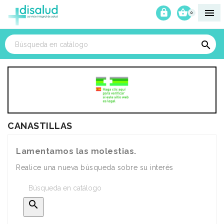



0

CANASTILLAS
Lamentamos las molestias.
Realice una nueva búsqueda sobre su interés
