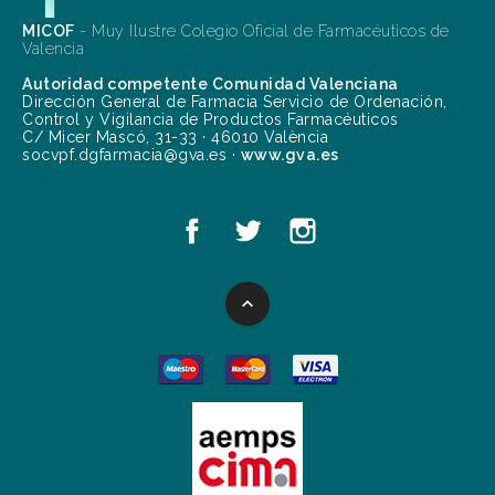
MICOF
- Muy Ilustre Colegio Oficial de Farmacéuticos de
Valencia
Autoridad competente Comunidad Valenciana
Dirección General de Farmacia Servicio de Ordenación,
Control y Vigilancia de Productos Farmacéuticos
C/ Micer Mascó, 31-33 · 46010 València
socvpf.dgfarmacia@gva.es ·
www.gva.es
