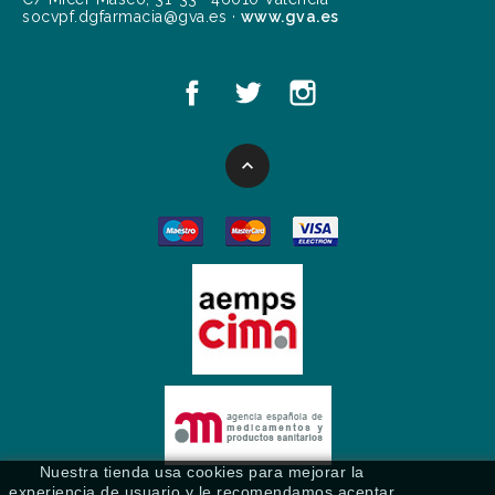
socvpf.dgfarmacia@gva.es ·
www.gva.es

Nuestra tienda usa cookies para mejorar la
experiencia de usuario y le recomendamos aceptar