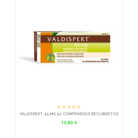





VALDISPERT 45 MG 50 COMPRIMIDOS RECUBIERTOS
Precio
13,80 €