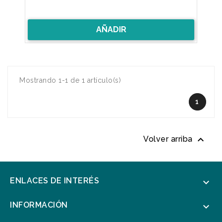
AÑADIR
Mostrando 1-1 de 1 artículo(s)
1

Volver arriba
ENLACES DE INTERÉS

INFORMACIÓN
