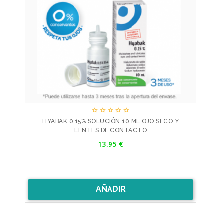





HYABAK 0,15% SOLUCIÓN 10 ML OJO SECO Y
LENTES DE CONTACTO
Precio
13,95 €
AÑADIR