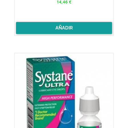
14,46 €
AÑADIR