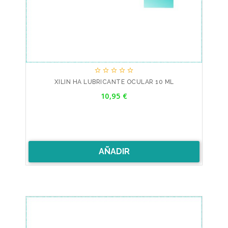





XILIN HA LUBRICANTE OCULAR 10 ML
Precio
10,95 €
AÑADIR