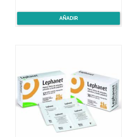
AÑADIR