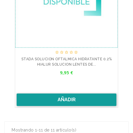





STADA SOLUCION OFTALMICA HIDRATANTE 0.2%
HIALUR SOLUCION LENTES DE...
Precio
9,95 €
AÑADIR
Mostrando 1-11 de 11 artículo(s)