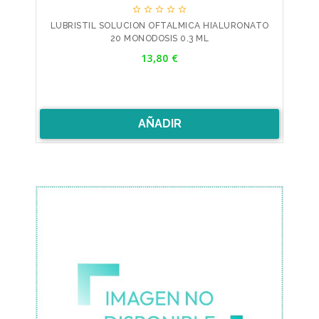





LUBRISTIL SOLUCION OFTALMICA HIALURONATO
20 MONODOSIS 0.3 ML
Precio
13,80 €
AÑADIR