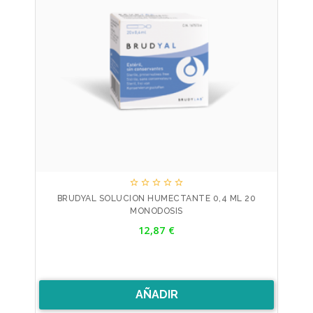





BRUDYAL SOLUCION HUMECTANTE 0,4 ML 20
MONODOSIS
Precio
12,87 €
AÑADIR