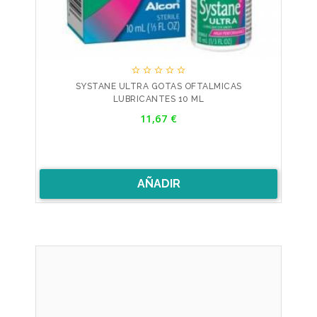





SYSTANE ULTRA GOTAS OFTALMICAS
LUBRICANTES 10 ML
Precio
11,67 €
AÑADIR