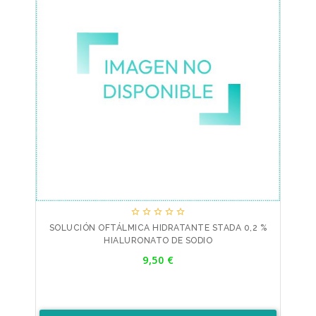





SOLUCIÓN OFTÁLMICA HIDRATANTE STADA 0,2 %
HIALURONATO DE SODIO
Precio
9,50 €