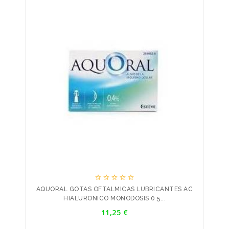





AQUORAL GOTAS OFTALMICAS LUBRICANTES AC
HIALURONICO MONODOSIS 0.5...
Precio
11,25 €