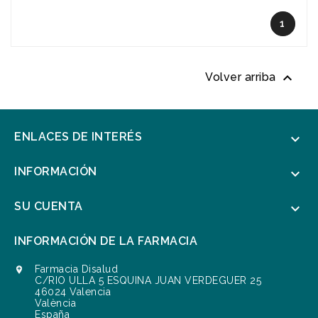
1

Volver arriba
ENLACES DE INTERÉS

INFORMACIÓN

SU CUENTA

INFORMACIÓN DE LA FARMACIA
Farmacia Disalud

C/RIO ULLA 5 ESQUINA JUAN VERDEGUER 25
46024 Valencia
València
España