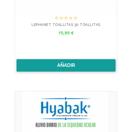





LEPHANET TOALLITAS 30 TOALLITAS
Precio
15,95 €
AÑADIR