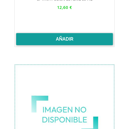
Precio
12,60 €
AÑADIR