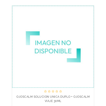





OJOSCALM SOLUCION UNICA DUPLO + OJOSCALM
VIAJE 30ML
Precio