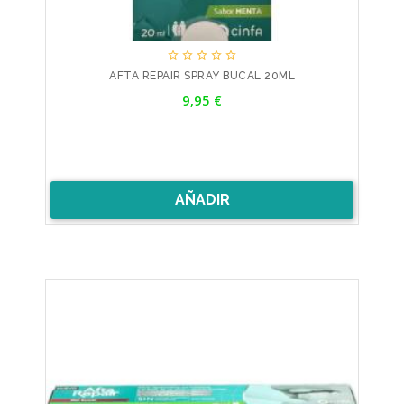





AFTA REPAIR SPRAY BUCAL 20ML
Precio
9,95 €
AÑADIR