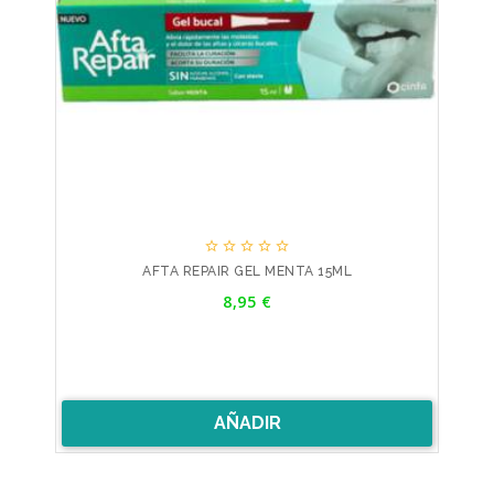





AFTA REPAIR GEL MENTA 15ML
Precio
8,95 €
AÑADIR