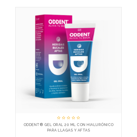





ODDENT® GEL ORAL 20 ML CON HIALURÓNICO
PARA LLAGAS Y AFTAS
Precio