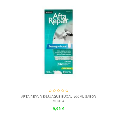





AFTA REPAIR ENJUAGUE BUCAL 100ML SABOR
MENTA
Precio
9,95 €