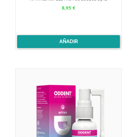
Precio
8,95 €
AÑADIR