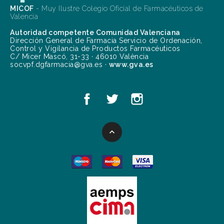
MICOF
- Muy Ilustre Colegio Oficial de Farmacéuticos de
Valencia
Autoridad competente Comunidad Valenciana
Dirección General de Farmacia Servicio de Ordenación,
Control y Vigilancia de Productos Farmacéuticos
C/ Micer Mascó, 31-33 · 46010 València
socvpf.dgfarmacia@gva.es ·
www.gva.es
