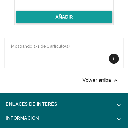
AÑADIR
Mostrando 1-1 de 1 artículo(s)
1

Volver arriba
ENLACES DE INTERÉS

INFORMACIÓN
