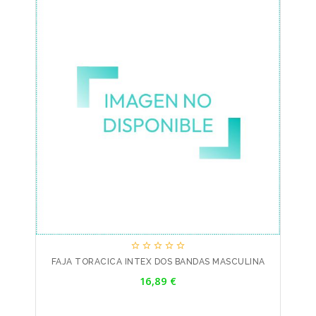





FAJA TORACICA INTEX DOS BANDAS MASCULINA
Precio
16,89 €