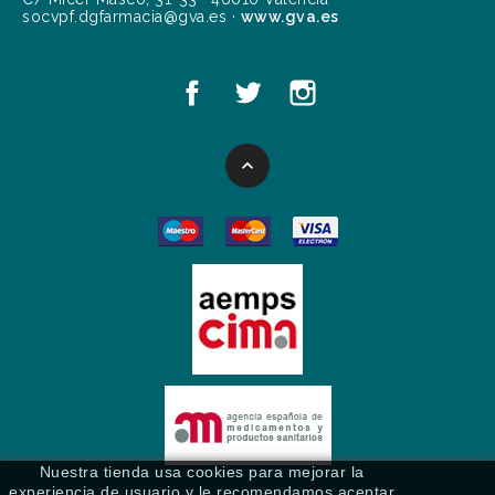
socvpf.dgfarmacia@gva.es ·
www.gva.es

Nuestra tienda usa cookies para mejorar la
experiencia de usuario y le recomendamos aceptar