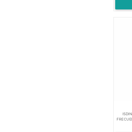
ISDI
FRECUE