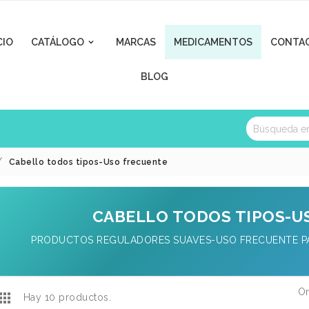
CIO
CATÁLOGO
MARCAS
MEDICAMENTOS
CONTA

BLOG
Cabello todos tipos-Uso frecuente
CABELLO TODOS TIPOS-U
PRODUCTOS REGULADORES SUAVES-USO FRECUENTE PA
Or

Hay 10 productos.