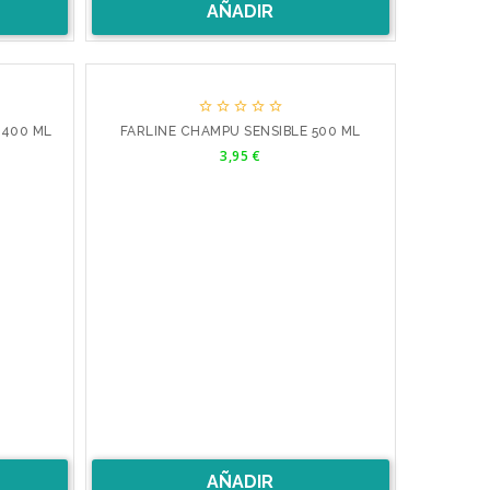
AÑADIR





 400 ML
FARLINE CHAMPU SENSIBLE 500 ML
Precio
3,95 €
AÑADIR