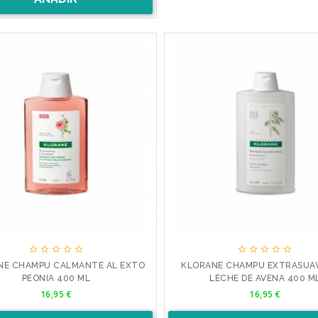










NE CHAMPU CALMANTE AL EXTO
KLORANE CHAMPU EXTRASUAV
PEONIA 400 ML
LECHE DE AVENA 400 M
Precio
Precio
16,95 €
16,95 €