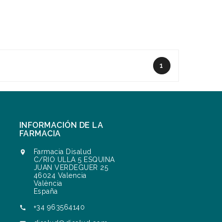
1
INFORMACIÓN DE LA
FARMACIA
Farmacia Disalud

C/RIO ULLA 5 ESQUINA
JUAN VERDEGUER 25
46024 Valencia
València
España
+34 963564140
