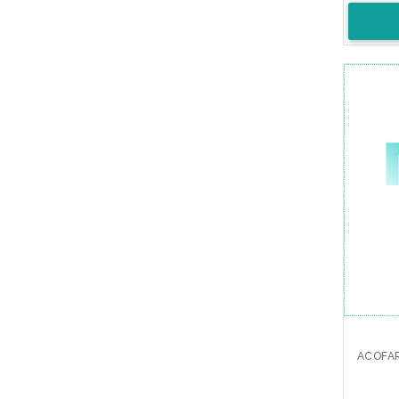
ACOFAR