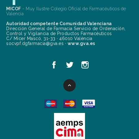
MICOF
- Muy Ilustre Colegio Oficial de Farmacéuticos de
Valencia
Autoridad competente Comunidad Valenciana
Dirección General de Farmacia Servicio de Ordenación,
Control y Vigilancia de Productos Farmacéuticos
C/ Micer Mascó, 31-33 · 46010 València
socvpf.dgfarmacia@gva.es ·
www.gva.es
