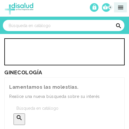



0

GINECOLOGÍA
Lamentamos las molestias.
Realice una nueva búsqueda sobre su interés
