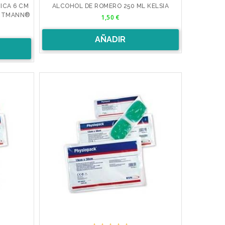
ICA 6 CM
ALCOHOL DE ROMERO 250 ML KELSIA
Precio
ARTMANN®
1,50 €
AÑADIR