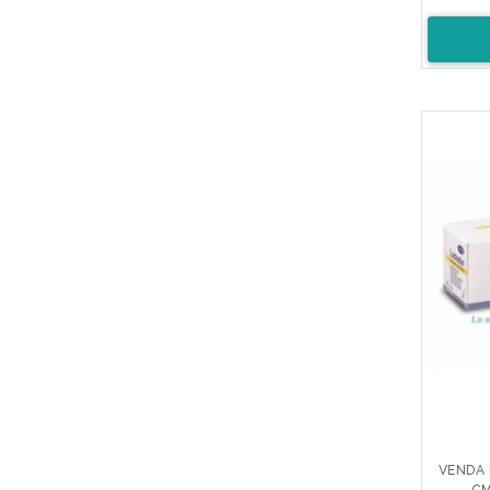
VENDA
CM