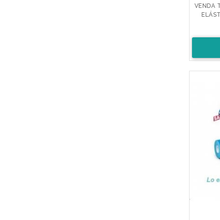
VENDA T
ELÁST