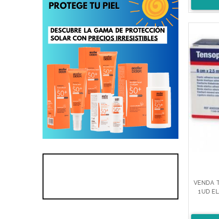
VENDA 
1UD E