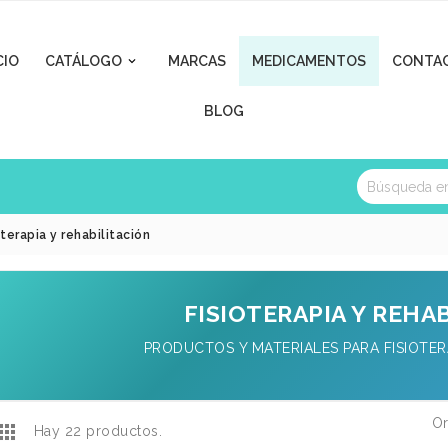
CIO
CATÁLOGO
MARCAS
MEDICAMENTOS
CONTA

BLOG
oterapia y rehabilitación
FISIOTERAPIA Y REHA
PRODUCTOS Y MATERIALES PARA FISIOTERA
Or

Hay 22 productos.