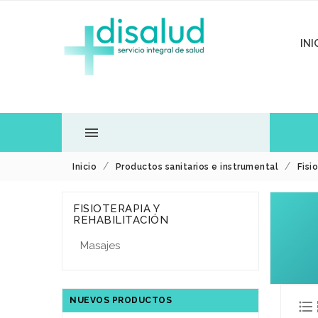
INI

Inicio
Productos sanitarios e instrumental
Fisi
TODOS LOS
FISIOTERAPIA Y
DEPARTAMENTOS
REHABILITACIÓN
Masajes
NUEVOS PRODUCTOS
