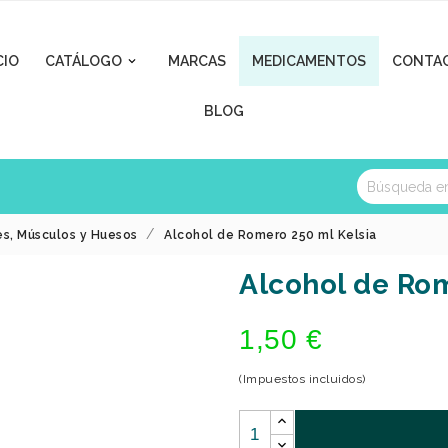
CIO
CATÁLOGO
MARCAS
MEDICAMENTOS
CONTA

BLOG
es, Músculos y Huesos
Alcohol de Romero 250 ml Kelsia
Alcohol de Rom
1,50 €
(Impuestos incluidos)