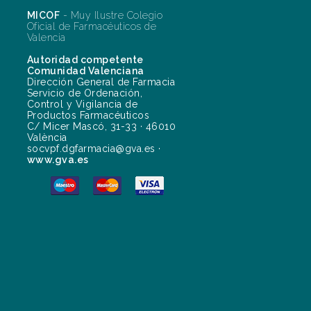
MICOF
- Muy Ilustre Colegio
Oficial de Farmacéuticos de
Valencia
Autoridad competente
Comunidad Valenciana
Dirección General de Farmacia
Servicio de Ordenación,
Control y Vigilancia de
Productos Farmacéuticos
C/ Micer Mascó, 31-33 · 46010
València
socvpf.dgfarmacia@gva.es ·
www.gva.es