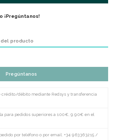
o ¡Pregúntanos!
 del producto
Pregúntanos
e crédito/débito mediante Redsys y transferencia
a para pedidos superiores a 100€, 9.90€ en el
edido por teléfono o por email. +34 963363215 /