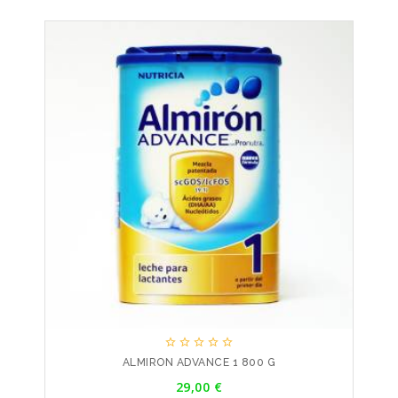





ALMIRON ADVANCE 1 800 G
Precio
29,00 €