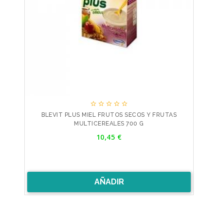





BLEVIT PLUS MIEL FRUTOS SECOS Y FRUTAS
MULTICEREALES 700 G
Precio
10,45 €
AÑADIR