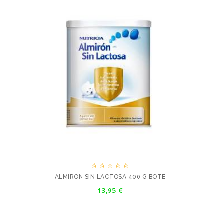





ALMIRON SIN LACTOSA 400 G BOTE
Precio
13,95 €