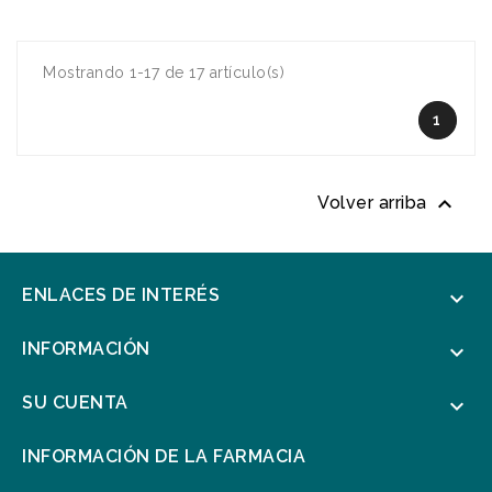
Mostrando 1-17 de 17 artículo(s)
1

Volver arriba
ENLACES DE INTERÉS

INFORMACIÓN

SU CUENTA

INFORMACIÓN DE LA FARMACIA