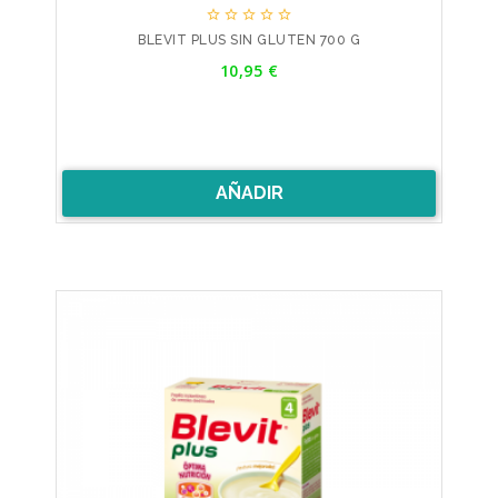





BLEVIT PLUS SIN GLUTEN 700 G
Precio
10,95 €
AÑADIR