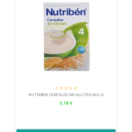





NUTRIBEN CEREALES SIN GLUTEN 600 G
Precio
5,78 €