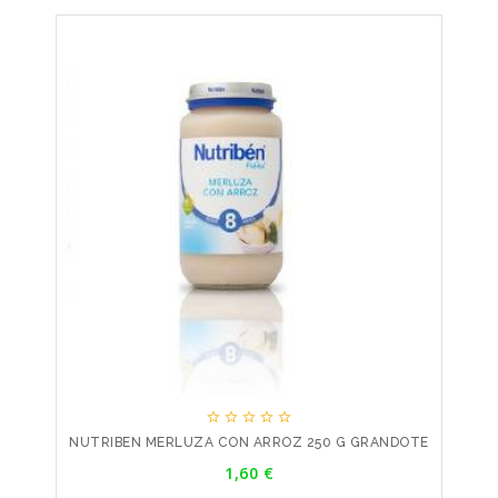





NUTRIBEN MERLUZA CON ARROZ 250 G GRANDOTE
Precio
1,60 €