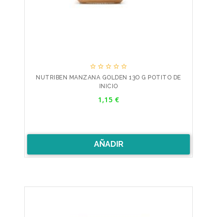





NUTRIBEN MANZANA GOLDEN 13O G POTITO DE
INICIO
Precio
1,15 €
AÑADIR