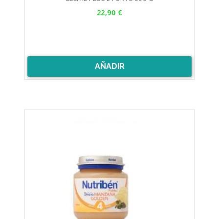
Precio
22,90 €
AÑADIR