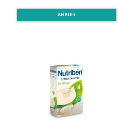
AÑADIR