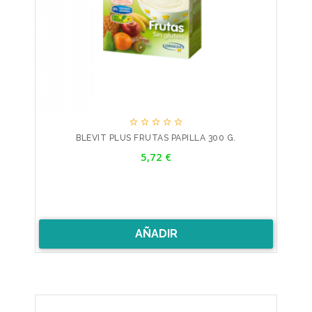





BLEVIT PLUS FRUTAS PAPILLA 300 G.
Precio
5,72 €
AÑADIR