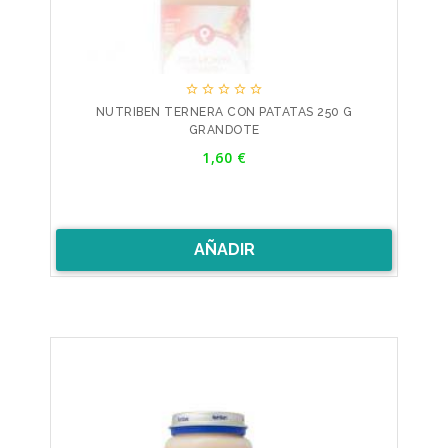





NUTRIBEN TERNERA CON PATATAS 250 G
GRANDOTE
Precio
1,60 €
AÑADIR