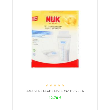





BOLSAS DE LECHE MATERNA NUK 25 U
Precio
12,70 €