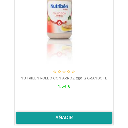





NUTRIBEN POLLO CON ARROZ 250 G GRANDOTE
Precio
1,54 €
AÑADIR