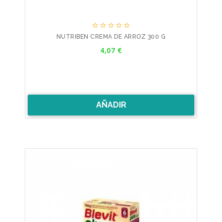





NUTRIBEN CREMA DE ARROZ 300 G
Precio
4,07 €
AÑADIR