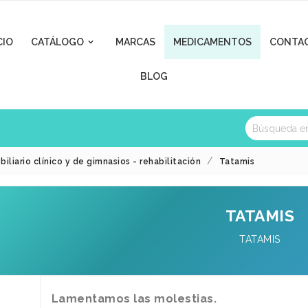
CIO
CATÁLOGO
MARCAS
MEDICAMENTOS
CONTA

BLOG
biliario clínico y de gimnasios - rehabilitación
Tatamis
TATAMIS
TATAMIS
Lamentamos las molestias.