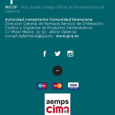
MICOF
- Muy Ilustre Colegio Oficial de Farmacéuticos de
Valencia
Autoridad competente Comunidad Valenciana
Dirección General de Farmacia Servicio de Ordenación,
Control y Vigilancia de Productos Farmacéuticos
C/ Micer Mascó, 31-33 · 46010 València
socvpf.dgfarmacia@gva.es ·
www.gva.es
