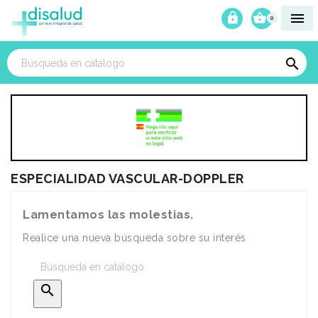



0

ESPECIALIDAD VASCULAR-DOPPLER
Lamentamos las molestias.
Realice una nueva búsqueda sobre su interés
