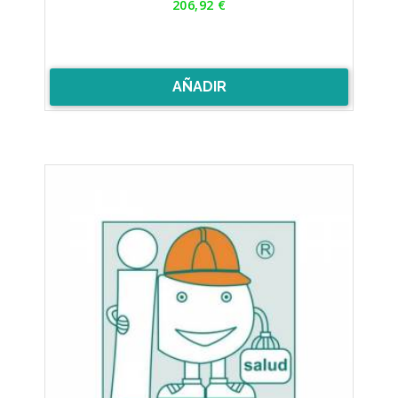
206,92 €
AÑADIR