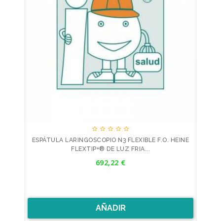





ESPÁTULA LARINGOSCOPIO N3 FLEXIBLE F.O. HEINE
FLEXTIP+® DE LUZ FRIA...
Precio
692,22 €
AÑADIR