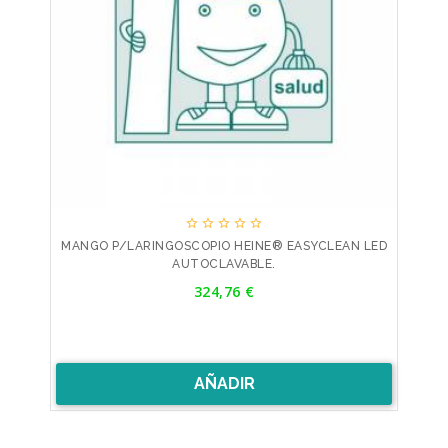





MANGO P/LARINGOSCOPIO HEINE® EASYCLEAN LED
AUTOCLAVABLE.
Precio
324,76 €
AÑADIR