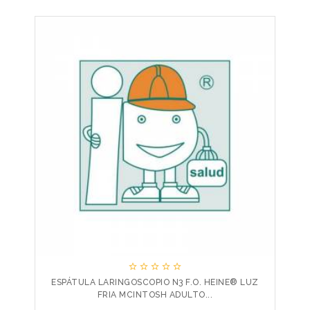





ESPÁTULA LARINGOSCOPIO N3 F.O. HEINE® LUZ
FRIA MCINTOSH ADULTO...
Precio