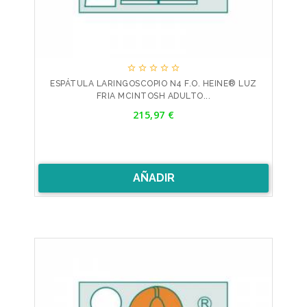





ESPÁTULA LARINGOSCOPIO N4 F.O. HEINE® LUZ
FRIA MCINTOSH ADULTO...
Precio
215,97 €
AÑADIR