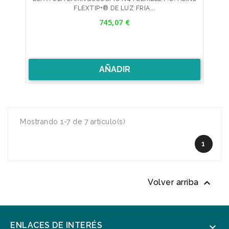
FLEXTIP+® DE LUZ FRIA...
Precio
745,07 €
AÑADIR
Mostrando 1-7 de 7 artículo(s)
1

Volver arriba
ENLACES DE INTERÉS
