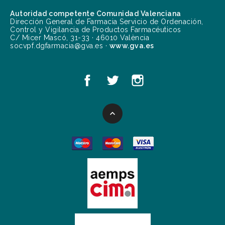
Autoridad competente Comunidad Valenciana
Dirección General de Farmacia Servicio de Ordenación,
Control y Vigilancia de Productos Farmacéuticos
C/ Micer Mascó, 31-33 · 46010 València
socvpf.dgfarmacia@gva.es ·
www.gva.es
