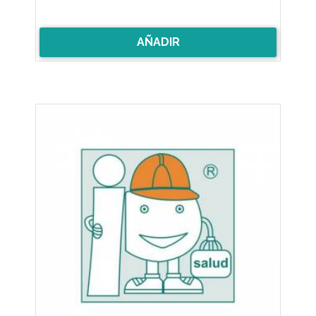
AÑADIR