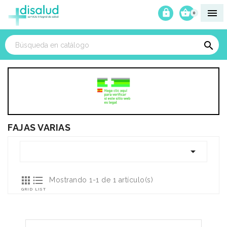



0

FAJAS VARIAS



Mostrando 1-1 de 1 artículo(s)
GRID
LIST