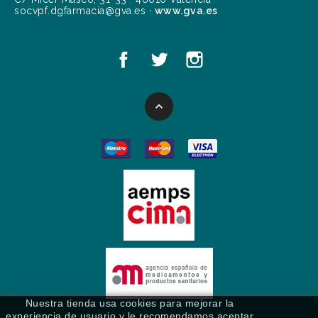
socvpf.dgfarmacia@gva.es ·
www.gva.es

Nuestra tienda usa cookies para mejorar la
experiencia de usuario y le recomendamos aceptar