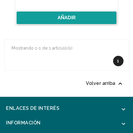
AÑADIR
Mostrando 1-1 de 1 artículo(s)
1

Volver arriba
ENLACES DE INTERÉS

INFORMACIÓN
