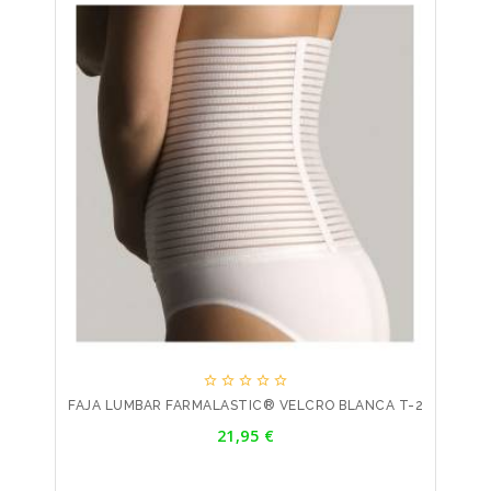





FAJA LUMBAR FARMALASTIC® VELCRO BLANCA T-2
Precio
21,95 €