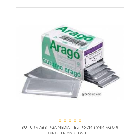





SUTURA ABS. PGA MEDIA TB15 70CM 19MM AG3/8
CIRC. TRIANG. 12UD....
Precio