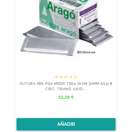





SUTURA ABS. PGA MEDIA TB24 70CM 30MM AG3/8
CIRC. TRIANG. 12UD....
Precio
52,28 €
AÑADIR