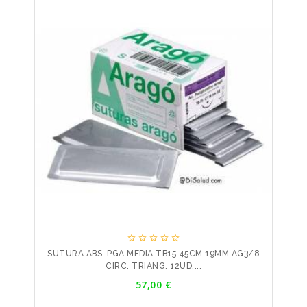





SUTURA ABS. PGA MEDIA TB15 45CM 19MM AG3/8
CIRC. TRIANG. 12UD....
Precio
57,00 €