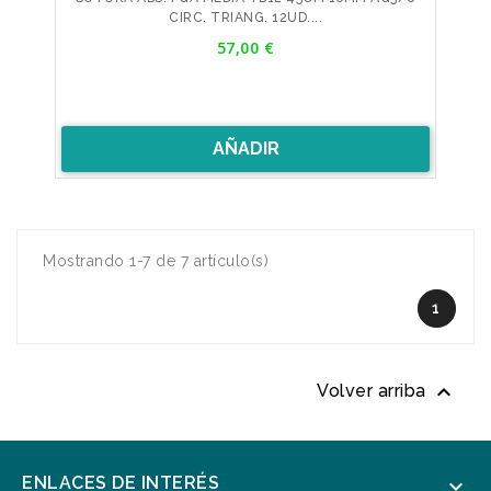
CIRC. TRIANG. 12UD....
Precio
57,00 €
AÑADIR
Mostrando 1-7 de 7 artículo(s)
1

Volver arriba
ENLACES DE INTERÉS
