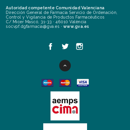
Autoridad competente Comunidad Valenciana
Dirección General de Farmacia Servicio de Ordenación,
Control y Vigilancia de Productos Farmacéuticos
C/ Micer Mascó, 31-33 · 46010 València
socvpf.dgfarmacia@gva.es ·
www.gva.es
