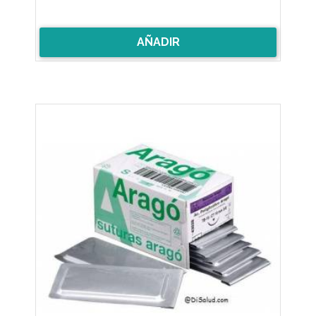
AÑADIR