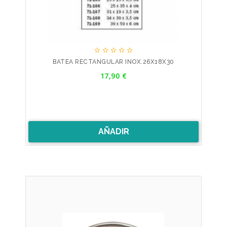





BATEA RECTANGULAR INOX.26X18X30
Precio
17,90 €
AÑADIR