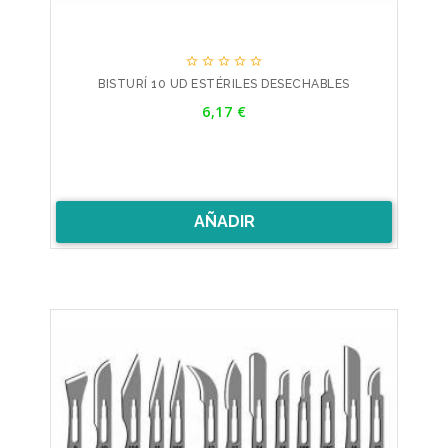





BISTURÍ 10 UD ESTÉRILES DESECHABLES
Precio
6,17 €
AÑADIR