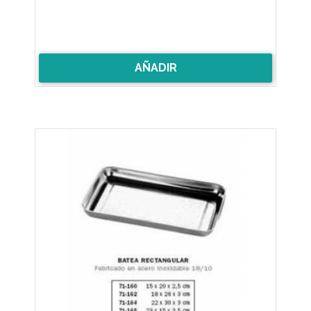
AÑADIR