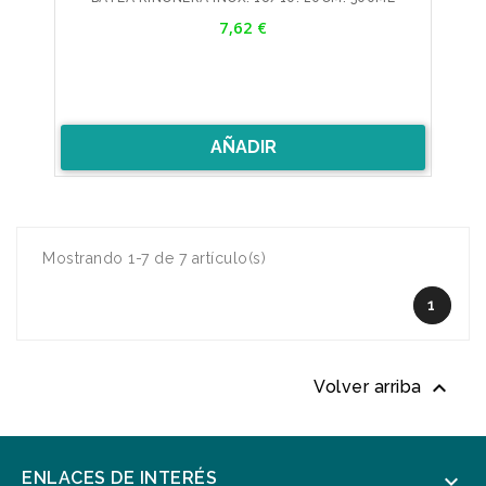
Precio
7,62 €
AÑADIR
Mostrando 1-7 de 7 artículo(s)
1

Volver arriba
ENLACES DE INTERÉS
