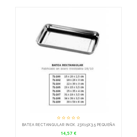





BATEA RECTANGULAR INOX. 23X15X3,5 PEQUEÑA
Precio
14,57 €