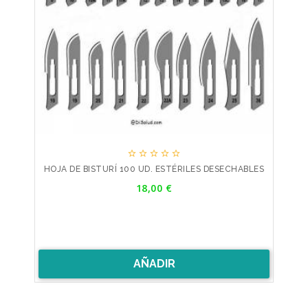





HOJA DE BISTURÍ 100 UD. ESTÉRILES DESECHABLES
Precio
18,00 €
AÑADIR