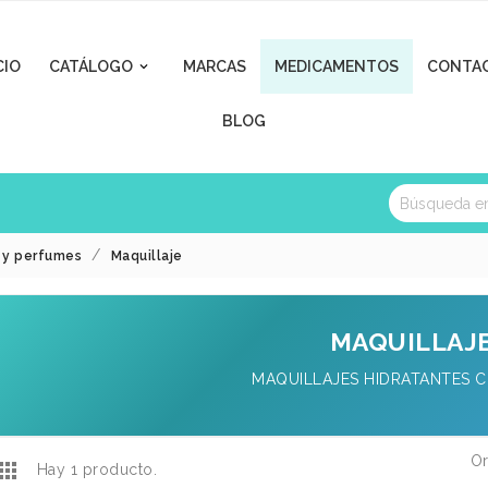
CIO
CATÁLOGO
MARCAS
MEDICAMENTOS
CONTA

BLOG
a y perfumes
Maquillaje
MAQUILLAJ
MAQUILLAJES HIDRATANTES 
Or

Hay 1 producto.