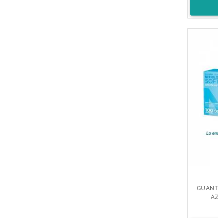
GUANTE
AZ