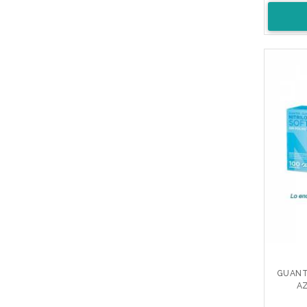
GUANTE
AZ