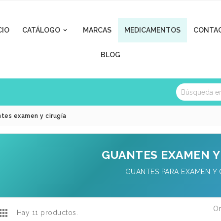
CIO
CATÁLOGO
MARCAS
MEDICAMENTOS
CONTA

BLOG
tes examen y cirugía
GUANTES EXAMEN Y
GUANTES PARA EXAMEN Y 
Or

Hay 11 productos.