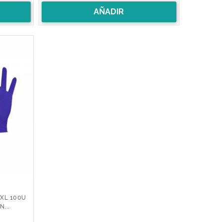
AÑADIR
.XL 100U
N...