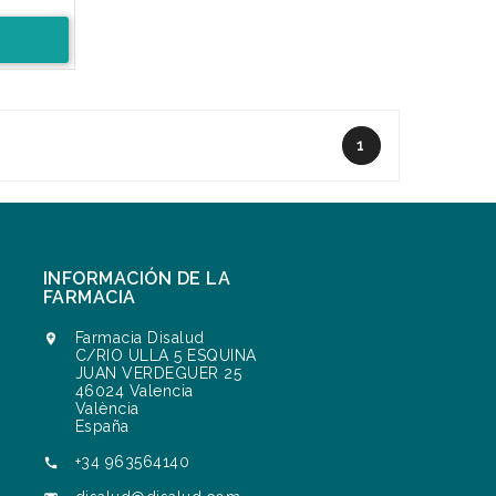
1
INFORMACIÓN DE LA
FARMACIA
Farmacia Disalud

C/RIO ULLA 5 ESQUINA
JUAN VERDEGUER 25
46024 Valencia
València
España
+34 963564140
