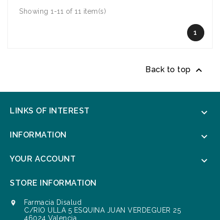
Showing 1-11 of 11 item(s)
1

Back to top
LINKS OF INTEREST

INFORMATION

YOUR ACCOUNT

STORE INFORMATION
Farmacia Disalud

C/RIO ULLA 5 ESQUINA JUAN VERDEGUER 25
46024 Valencia