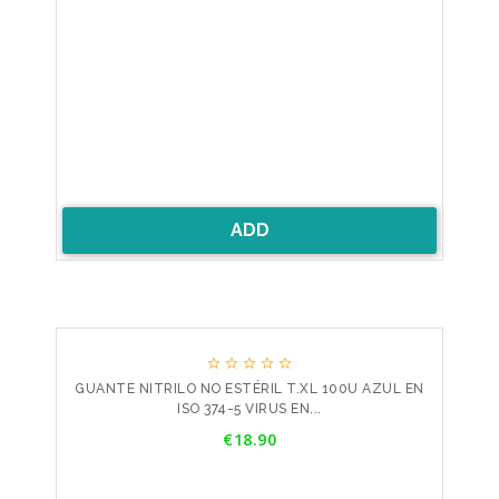
ADD





GUANTE NITRILO NO ESTÉRIL T.XL 100U AZUL EN
ISO 374-5 VIRUS EN...
Price
€18.90