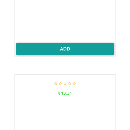
ADD





Price
€13.31