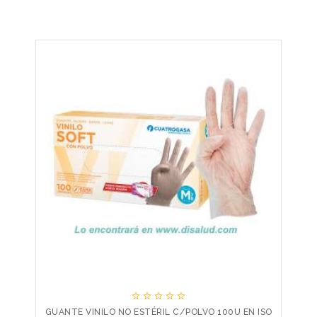





GUANTE VINILO NO ESTÉRIL C/POLVO 100U EN ISO