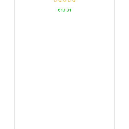





Price
€13.31