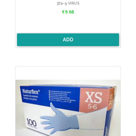
374-5 VIRUS
Price
€9.68
ADD