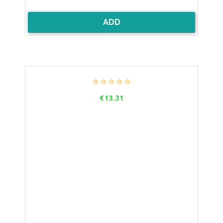
ADD





Price
€13.31