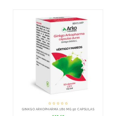





GINKGO ARKOPHARMA 180 MG 50 CAPSULAS
Price