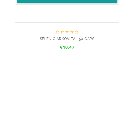





SELENIO ARKOVITAL 50 CAPS
Price
€10.47