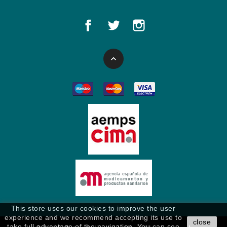

This store uses our cookies to improve the user
experience and we recommend accepting its use to
close
take full advantage of the navigation. You can see