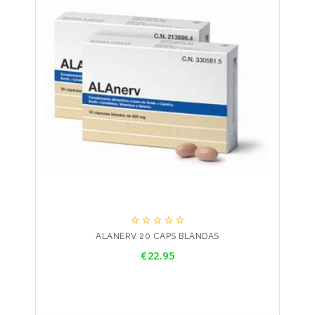





ALANERV 20 CAPS BLANDAS
Price
€22.95