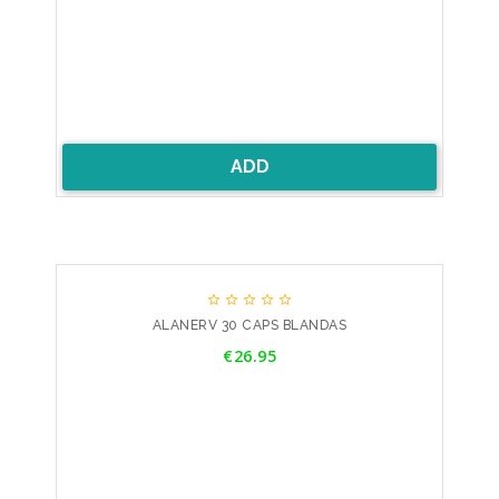
ADD





ALANERV 30 CAPS BLANDAS
Price
€26.95