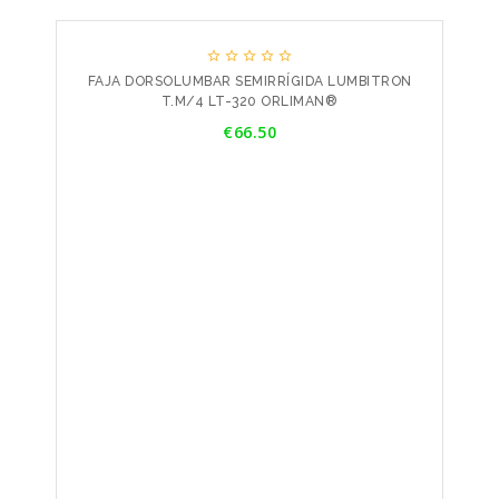





FAJA DORSOLUMBAR SEMIRRÍGIDA LUMBITRON
T.M/4 LT-320 ORLIMAN®
Price
€66.50