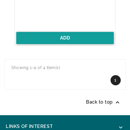
ADD
Showing 1-4 of 4 item(s)
1

Back to top
LINKS OF INTEREST
