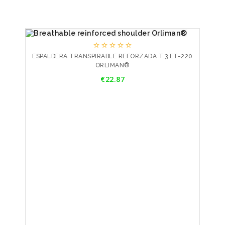





ESPALDERA TRANSPIRABLE REFORZADA T.3 ET-220
ORLIMAN®
Price
€22.87