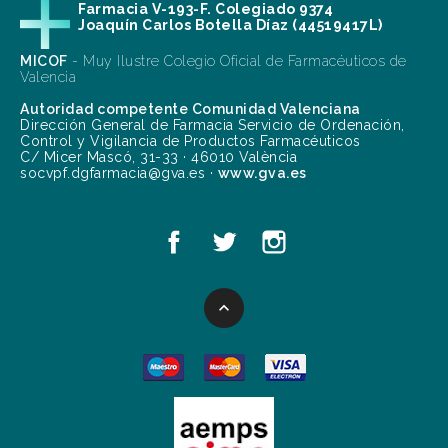
Farmacia V-193-F. Colegiado 9374
Joaquín Carlos Botella Díaz (44519417L)
MICOF
- Muy Ilustre Colegio Oficial de Farmacéuticos de
Valencia
Autoridad competente Comunidad Valenciana
Dirección General de Farmacia Servicio de Ordenación,
Control y Vigilancia de Productos Farmacéuticos
C/ Micer Mascó, 31-33 · 46010 València
socvpf.dgfarmacia@gva.es ·
www.gva.es
