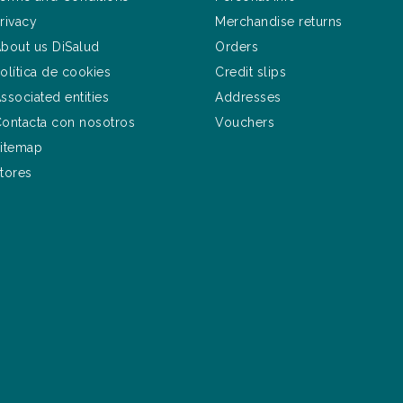
rivacy
Merchandise returns
bout us DiSalud
Orders
olítica de cookies
Credit slips
ssociated entities
Addresses
ontacta con nosotros
Vouchers
itemap
tores