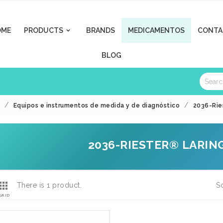
OME
PRODUCTS
BRANDS
MEDICAMENTOS
CONTA

BLOG
Equipos e instrumentos de medida y de diagnóstico
2036-Rie
2036-RIESTER® LARI

There is 1 product.
So
GRID