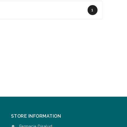
1
STORE INFORMATION
Farmacia Disalud
