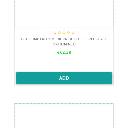





GLUCOMETRO Y MEDIDOR DE C CET FREESTYLE
OPTIUM NEO
Price
€62.38
ADD