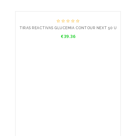





TIRAS REACTIVAS GLUCEMIA CONTOUR NEXT 50 U
Price
€39.36