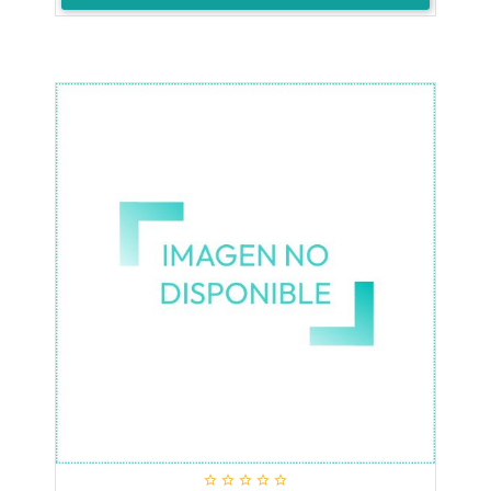




