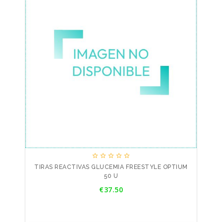





TIRAS REACTIVAS GLUCEMIA FREESTYLE OPTIUM
50 U
Price
€37.50