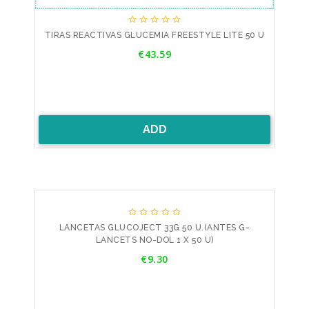





TIRAS REACTIVAS GLUCEMIA FREESTYLE LITE 50 U
Price
€43.59
ADD





LANCETAS GLUCOJECT 33G 50 U.(ANTES G-
LANCETS NO-DOL 1 X 50 U)
Price
€9.30