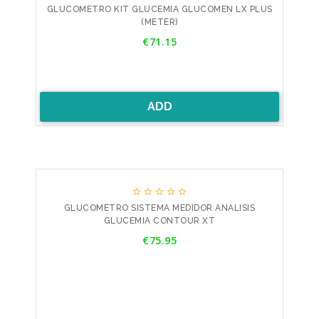
GLUCOMETRO KIT GLUCEMIA GLUCOMEN LX PLUS
(METER)
Price
€71.15
ADD





GLUCOMETRO SISTEMA MEDIDOR ANALISIS
GLUCEMIA CONTOUR XT
Price
€75.95