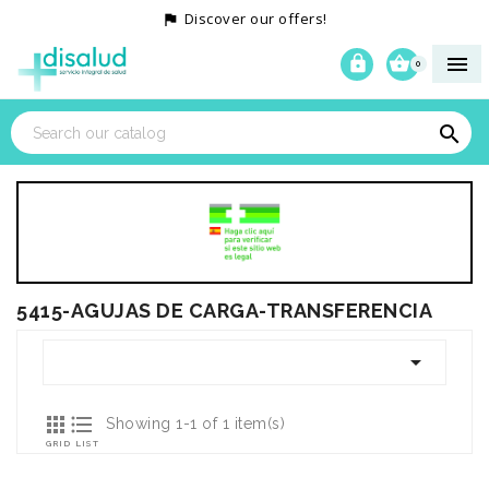
Discover our offers!




0

5415-AGUJAS DE CARGA-TRANSFERENCIA



Showing 1-1 of 1 item(s)
GRID
LIST