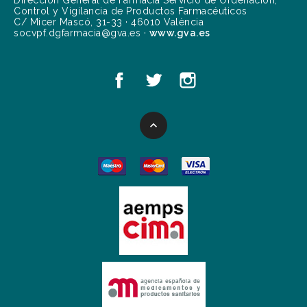
Dirección General de Farmacia Servicio de Ordenación,
Control y Vigilancia de Productos Farmacéuticos
C/ Micer Mascó, 31-33 · 46010 València
socvpf.dgfarmacia@gva.es ·
www.gva.es
