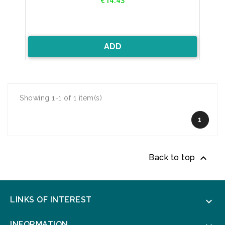
€14.43
ADD
Showing 1-1 of 1 item(s)
1

Back to top
LINKS OF INTEREST

INFORMATION