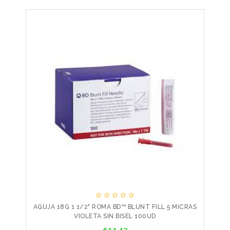





AGUJA 18G 1 1/2" ROMA BD™ BLUNT FILL 5 MICRAS
VIOLETA SIN BISEL 100UD
Price