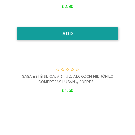
Price
€2.90
ADD





GASA ESTÉRIL CAJA 25 UD. ALGODÓN HIDRÓFILO
COMPRESAS LUSAN 5 SOBRES...
Price
€1.60