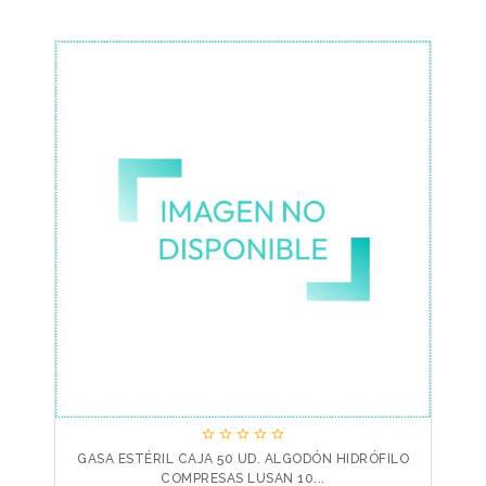





GASA ESTÉRIL CAJA 50 UD. ALGODÓN HIDRÓFILO
COMPRESAS LUSAN 10...