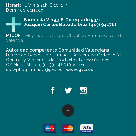
Horario: L-V 9 a 21h. S 10-14h.
Domingo cerrado.
Farmacia V-193-F. Colegiado 9374
Joaquín Carlos Botella Díaz (44519417L)
MICOF
- Muy Ilustre Colegio Oficial de Farmacéuticos de
Valencia
Autoridad competente Comunidad Valenciana
Dirección General de Farmacia Servicio de Ordenación,
Control y Vigilancia de Productos Farmacéuticos
C/ Micer Mascó, 31-33 · 46010 València
socvpf.dgfarmacia@gva.es ·
www.gva.es
