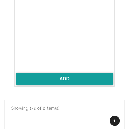
ADD
Showing 1-2 of 2 item(s)
1