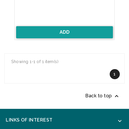
ADD
Showing 1-1 of 1 item(s)
1

Back to top
LINKS OF INTEREST
