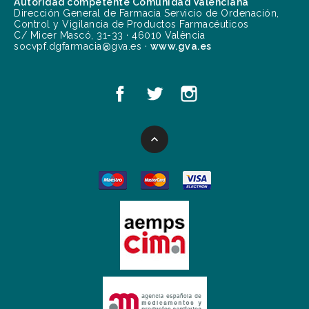
Autoridad competente Comunidad Valenciana
Dirección General de Farmacia Servicio de Ordenación,
Control y Vigilancia de Productos Farmacéuticos
C/ Micer Mascó, 31-33 · 46010 València
socvpf.dgfarmacia@gva.es ·
www.gva.es
