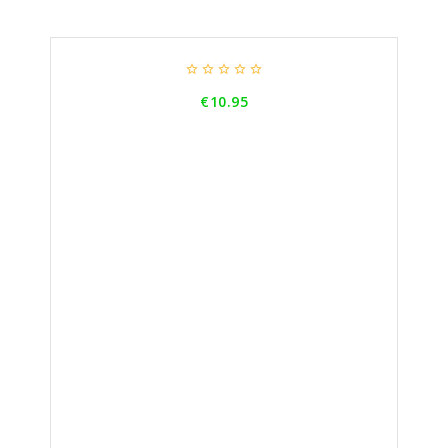





Price
€10.95