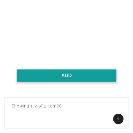
ADD
Showing 1-2 of 2 item(s)
1