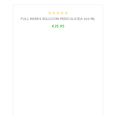





FULL MARKS SOLUCION PEDICULICIDA 100 ML
Price
€25.95