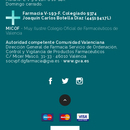
Domingo cerrado.
Farmacia V-193-F. Colegiado 9374
Joaquín Carlos Botella Díaz (44519417L)
MICOF
- Muy Ilustre Colegio Oficial de Farmacéuticos de
Valencia
Autoridad competente Comunidad Valenciana
Dirección General de Farmacia Servicio de Ordenación,
Control y Vigilancia de Productos Farmacéuticos
C/ Micer Mascó, 31-33 · 46010 València
socvpf.dgfarmacia@gva.es ·
www.gva.es
