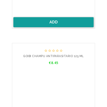
ADD





GOIBI CHAMPU ANTIPARASITARIO 125 ML
Price
€8.45