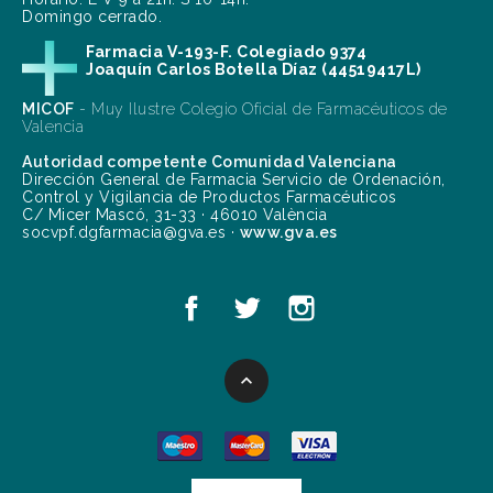
Domingo cerrado.
Farmacia V-193-F. Colegiado 9374
Joaquín Carlos Botella Díaz (44519417L)
MICOF
- Muy Ilustre Colegio Oficial de Farmacéuticos de
Valencia
Autoridad competente Comunidad Valenciana
Dirección General de Farmacia Servicio de Ordenación,
Control y Vigilancia de Productos Farmacéuticos
C/ Micer Mascó, 31-33 · 46010 València
socvpf.dgfarmacia@gva.es ·
www.gva.es
