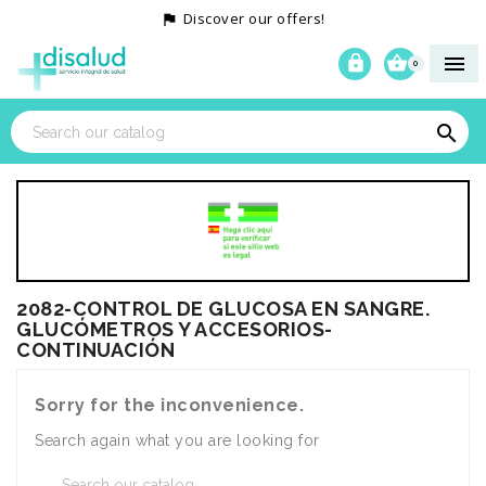
Discover our offers!




0

2082-CONTROL DE GLUCOSA EN SANGRE.
GLUCÓMETROS Y ACCESORIOS-
CONTINUACIÓN
Sorry for the inconvenience.
Search again what you are looking for