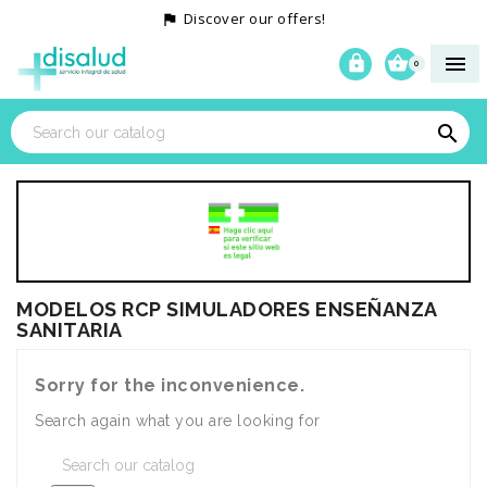
Discover our offers!




0

MODELOS RCP SIMULADORES ENSEÑANZA
SANITARIA
Sorry for the inconvenience.
Search again what you are looking for