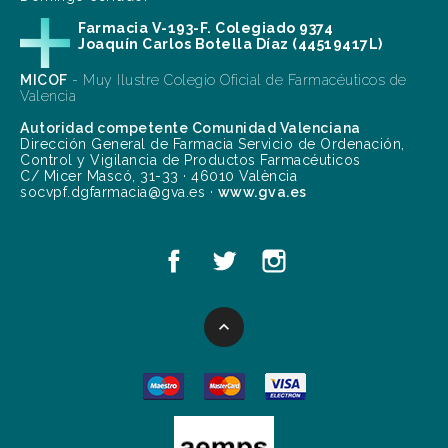
Farmacia V-193-F. Colegiado 9374
Joaquín Carlos Botella Díaz (44519417L)
MICOF
- Muy Ilustre Colegio Oficial de Farmacéuticos de
Valencia
Autoridad competente Comunidad Valenciana
Dirección General de Farmacia Servicio de Ordenación,
Control y Vigilancia de Productos Farmacéuticos
C/ Micer Mascó, 31-33 · 46010 València
socvpf.dgfarmacia@gva.es ·
www.gva.es
