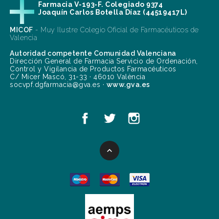
Farmacia V-193-F. Colegiado 9374
Joaquín Carlos Botella Díaz (44519417L)
MICOF
- Muy Ilustre Colegio Oficial de Farmacéuticos de
Valencia
Autoridad competente Comunidad Valenciana
Dirección General de Farmacia Servicio de Ordenación,
Control y Vigilancia de Productos Farmacéuticos
C/ Micer Mascó, 31-33 · 46010 València
socvpf.dgfarmacia@gva.es ·
www.gva.es
