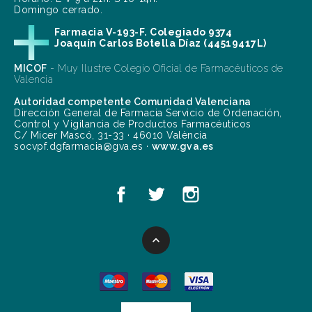
Domingo cerrado.
Farmacia V-193-F. Colegiado 9374
Joaquín Carlos Botella Díaz (44519417L)
MICOF
- Muy Ilustre Colegio Oficial de Farmacéuticos de
Valencia
Autoridad competente Comunidad Valenciana
Dirección General de Farmacia Servicio de Ordenación,
Control y Vigilancia de Productos Farmacéuticos
C/ Micer Mascó, 31-33 · 46010 València
socvpf.dgfarmacia@gva.es ·
www.gva.es
