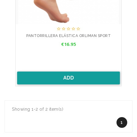





PANTORRILLERA ELÁSTICA ORLIMAN SPORT
Price
€16.95
ADD
Showing 1-2 of 2 item(s)
1