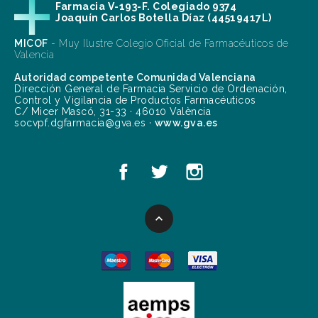
Farmacia V-193-F. Colegiado 9374
Joaquín Carlos Botella Díaz (44519417L)
MICOF
- Muy Ilustre Colegio Oficial de Farmacéuticos de
Valencia
Autoridad competente Comunidad Valenciana
Dirección General de Farmacia Servicio de Ordenación,
Control y Vigilancia de Productos Farmacéuticos
C/ Micer Mascó, 31-33 · 46010 València
socvpf.dgfarmacia@gva.es ·
www.gva.es
