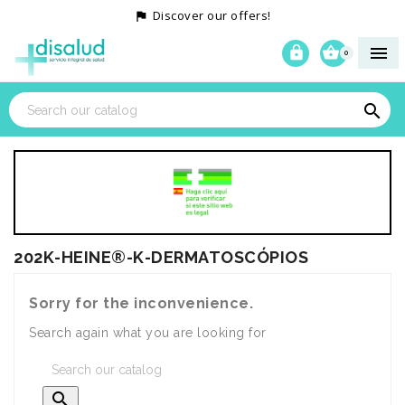
Discover our offers!




0

202K-HEINE®-K-DERMATOSCÓPIOS
Sorry for the inconvenience.
Search again what you are looking for
