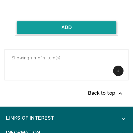
ADD
Showing 1-1 of 1 item(s)
1

Back to top
LINKS OF INTEREST

INFORMATION