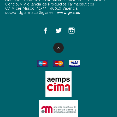
Dirección General de Farmacia Servicio de Ordenación,
Control y Vigilancia de Productos Farmacéuticos
C/ Micer Mascó, 31-33 · 46010 València
socvpf.dgfarmacia@gva.es ·
www.gva.es
