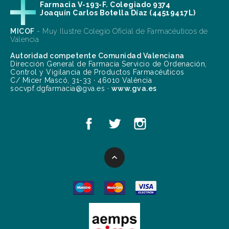
Farmacia V-193-F. Colegiado 9374
Joaquín Carlos Botella Díaz (44519417L)
MICOF
- Muy Ilustre Colegio Oficial de Farmacéuticos de
Valencia
Autoridad competente Comunidad Valenciana
Dirección General de Farmacia Servicio de Ordenación,
Control y Vigilancia de Productos Farmacéuticos
C/ Micer Mascó, 31-33 · 46010 València
socvpf.dgfarmacia@gva.es ·
www.gva.es
