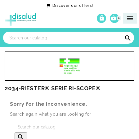
Discover our offers!




0

2034-RIESTER® SERIE RI-SCOPE®
Sorry for the inconvenience.
Search again what you are looking for
