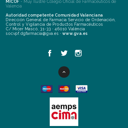
MICOF
- Muy Ilustre Colegio Oficial de Farmacéuticos de
Valencia
Autoridad competente Comunidad Valenciana
Dirección General de Farmacia Servicio de Ordenación,
Control y Vigilancia de Productos Farmacéuticos
C/ Micer Mascó, 31-33 · 46010 València
socvpf.dgfarmacia@gva.es ·
www.gva.es
