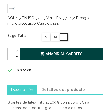
AQL 1.5 EN ISO 374-5 Virus EN 374-1,2 Riesgo
microbiológico Cuatrogasa
Elige Talla
S
M
L

AÑADIR AL CARRITO

En stock
Descripción
Detalles del producto
Guantes de látex natural 100% con polvo 1 Caja
dispensadora de 100 guantes ambidiestros.