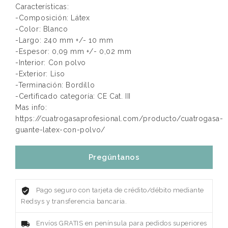
Características:
-Composición: Látex
-Color: Blanco
-Largo: 240 mm +/- 10 mm
-Espesor: 0,09 mm +/- 0,02 mm
-Interior: Con polvo
-Exterior: Liso
-Terminación: Bordillo
-Certificado categoría: CE Cat. III
Mas info:
https://cuatrogasaprofesional.com/producto/cuatrogasa-
guante-latex-con-polvo/
Pregúntanos
Pago seguro con tarjeta de crédito/débito mediante
Redsys y transferencia bancaria.
Envíos GRATIS en península para pedidos superiores