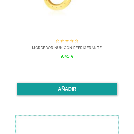





MORDEDOR NUK CON REFRIGERANTE
Precio
9,45 €
AÑADIR