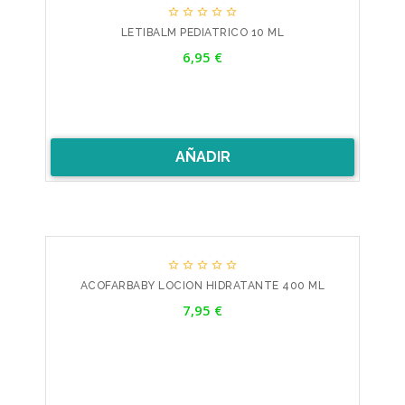





LETIBALM PEDIATRICO 10 ML
Precio
6,95 €
AÑADIR





ACOFARBABY LOCION HIDRATANTE 400 ML
Precio
7,95 €