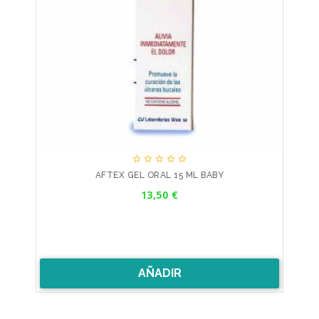





AFTEX GEL ORAL 15 ML BABY
Precio
13,50 €
AÑADIR