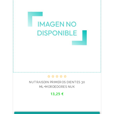





NUTRAISDIN PRIMEROS DIENTES 30
ML+MORDEDORES NUK
Precio
13,25 €