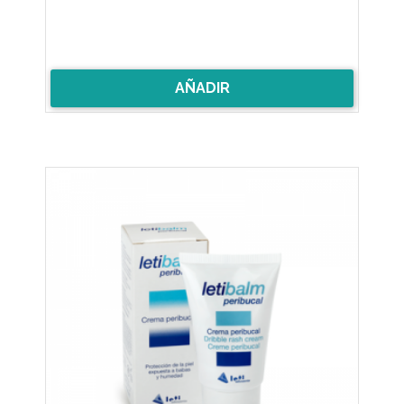
AÑADIR