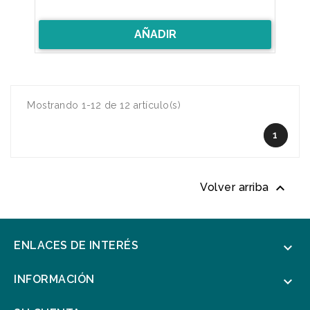
AÑADIR
Mostrando 1-12 de 12 artículo(s)
1

Volver arriba
ENLACES DE INTERÉS

INFORMACIÓN
