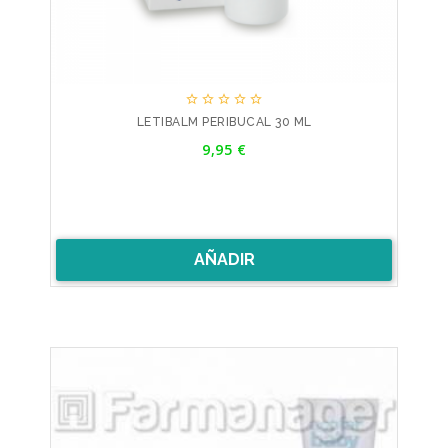





LETIBALM PERIBUCAL 30 ML
Precio
9,95 €
AÑADIR