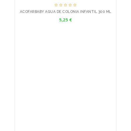





ACOFARBABY AGUA DE COLONIA INFANTIL 300 ML
Precio
5,25 €