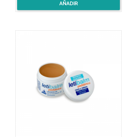
AÑADIR