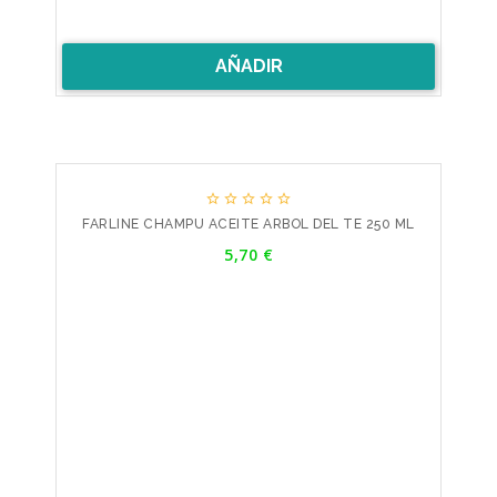
AÑADIR





FARLINE CHAMPU ACEITE ARBOL DEL TE 250 ML
Precio
5,70 €