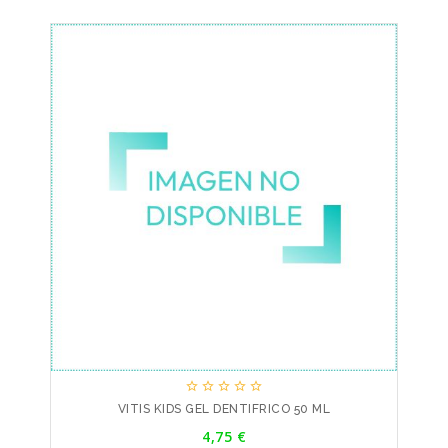





VITIS KIDS GEL DENTIFRICO 50 ML
Precio
4,75 €