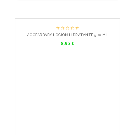





ACOFARBABY LOCION HIDRATANTE 500 ML
Precio
8,95 €