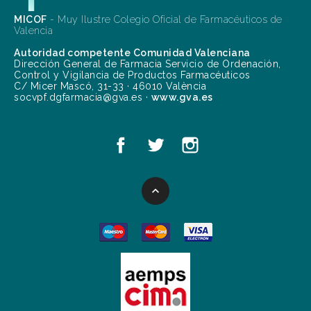
MICOF
- Muy Ilustre Colegio Oficial de Farmacéuticos de
Valencia
Autoridad competente Comunidad Valenciana
Dirección General de Farmacia Servicio de Ordenación,
Control y Vigilancia de Productos Farmacéuticos
C/ Micer Mascó, 31-33 · 46010 València
socvpf.dgfarmacia@gva.es ·
www.gva.es
