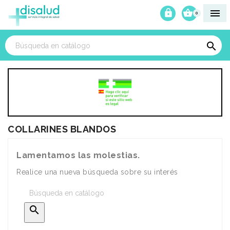



0

COLLARINES BLANDOS
Lamentamos las molestias.
Realice una nueva búsqueda sobre su interés
