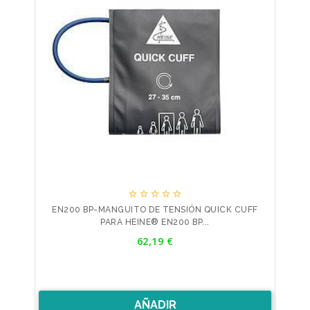





EN200 BP-MANGUITO DE TENSIÓN QUICK CUFF
PARA HEINE® EN200 BP...
Precio
62,19 €
AÑADIR