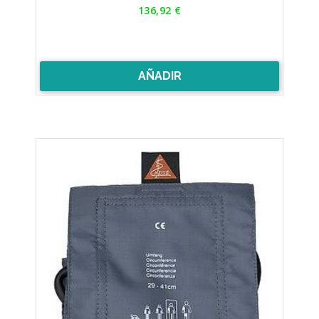
Precio
136,92 €
AÑADIR