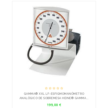





GAMMA® XXL LF-ESFIGMOMANÓMETRO
ANALÓGICO DE SOBREMESA HEINE® GAMMA...
Precio
199,00 €