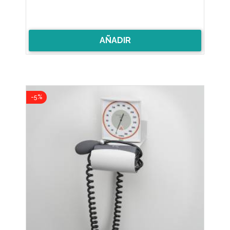
AÑADIR
-5%