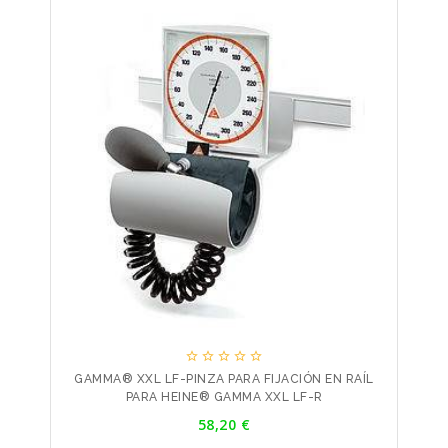





GAMMA® XXL LF-PINZA PARA FIJACIÓN EN RAÍL
PARA HEINE® GAMMA XXL LF-R
Precio
58,20 €