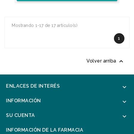
Mostrando 1-17 de 17 artículo(s)
1

Volver arriba
ENLACES DE INTERÉS

INFORMACIÓN

SU CUENTA

INFORMACIÓN DE LA FARMACIA