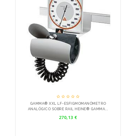





GAMMA® XXL LF-ESFIGMOMANÓMETRO
ANALÓGICO SOBRE RAIL HEINE® GAMMA...
Precio
270,13 €