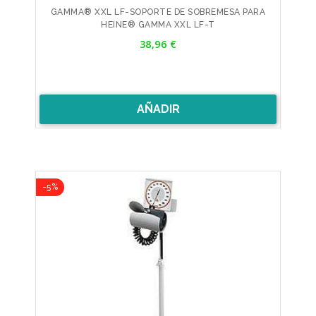
GAMMA® XXL LF-SOPORTE DE SOBREMESA PARA
HEINE® GAMMA XXL LF-T
Precio
38,96 €
AÑADIR
-5%