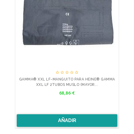





GAMMA® XXL LF-MANGUITO PARA HEINE® GAMMA
XXL LF 2TUBOS MUSLO (MAYOR...
Precio
68,86 €
AÑADIR