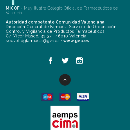
MICOF
- Muy Ilustre Colegio Oficial de Farmacéuticos de
Valencia
Autoridad competente Comunidad Valenciana
Dirección General de Farmacia Servicio de Ordenación,
Control y Vigilancia de Productos Farmacéuticos
C/ Micer Mascó, 31-33 · 46010 València
socvpf.dgfarmacia@gva.es ·
www.gva.es
