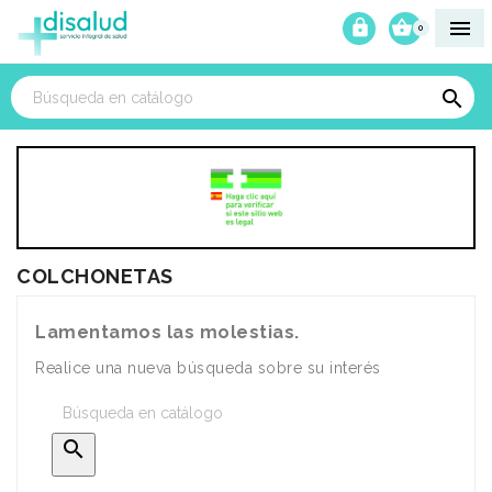



0

COLCHONETAS
Lamentamos las molestias.
Realice una nueva búsqueda sobre su interés
