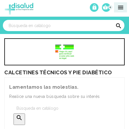



0

CALCETINES TÉCNICOS Y PIE DIABÉTICO
Lamentamos las molestias.
Realice una nueva búsqueda sobre su interés
