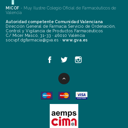
MICOF
- Muy Ilustre Colegio Oficial de Farmacéuticos de
Valencia
Autoridad competente Comunidad Valenciana
Dirección General de Farmacia Servicio de Ordenación,
Control y Vigilancia de Productos Farmacéuticos
C/ Micer Mascó, 31-33 · 46010 València
socvpf.dgfarmacia@gva.es ·
www.gva.es
