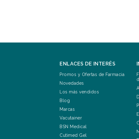
ENLACES DE INTERÉS
Promos y Ofertas de Farmacia
F
d
Novedades
A
Los más vendidos
D
Blog
P
Marcas
E
Vacutainer
C
BSN Medical
M
Cutimed Gel