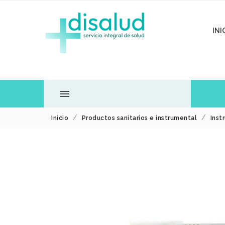
INI

Inicio
Productos sanitarios e instrumental
Inst
TODOS LOS
DEPARTAMENTOS