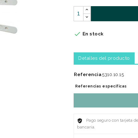

En stock
Detalles del producto
Referencia
5310.10.15
Referencias específicas
Pago seguro con tarjeta d
bancaria.