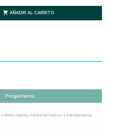

AÑADIR AL CARRITO
Pregúntanos
e crédito/débito mediante Redsys y transferencia