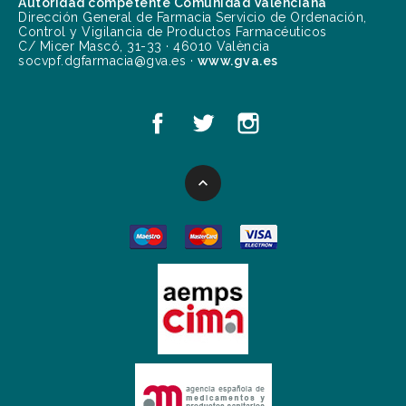
Autoridad competente Comunidad Valenciana
Dirección General de Farmacia Servicio de Ordenación,
Control y Vigilancia de Productos Farmacéuticos
C/ Micer Mascó, 31-33 · 46010 València
socvpf.dgfarmacia@gva.es ·
www.gva.es
