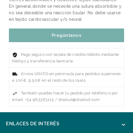
En general,donde se necesite una sutura absorbible y
no sea deseable una reacción tisular. No debe usarse
en tejido cardiovascular y/o neural.
Pregúntanos
Pago seguro con tarjeta de crédito/débito mediante
Redsys y transferencia bancaria.
Envíos GRATIS en península para pedidos superiores
a 100€, 9.90€ en el resto de los casos.
También puedes hacer tu pedido por teléfono o por
email. +34 963363215 / disalud@disalud.com
ENLACES DE INTERÉS
