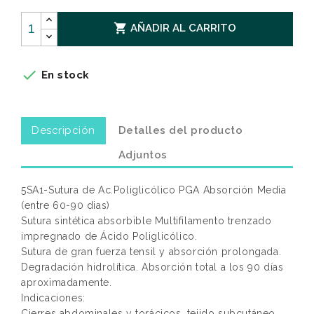

AÑADIR AL CARRITO

En stock
Descripción
Detalles del producto
Adjuntos
5SA1-Sutura de Ac.Poliglicólico PGA Absorción Media
(entre 60-90 dias)
Sutura sintética absorbible Multifilamento trenzado
impregnado de Ácido Poliglicólico.
Sutura de gran fuerza tensil y absorción prolongada.
Degradación hidrolítica. Absorción total a los 90 días
aproximadamente.
Indicaciones:
Cierres abdominales y torácicos, tejido subcutáneo.