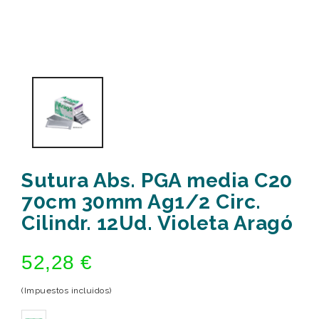
Sutura Abs. PGA media C20
70cm 30mm Ag1/2 Circ.
Cilindr. 12Ud. Violeta Aragó
52,28 €
(Impuestos incluidos)