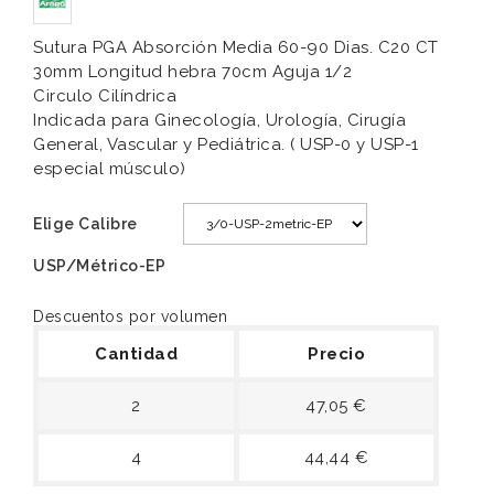
Sutura PGA Absorción Media 60-90 Dias. C20 CT
30mm Longitud hebra 70cm Aguja 1/2
Circulo Cilíndrica
Indicada para Ginecología, Urología, Cirugía
General, Vascular y Pediátrica. ( USP-0 y USP-1
especial músculo)
Elige Calibre
USP/Métrico-EP
Descuentos por volumen
Cantidad
Precio
2
47,05 €
4
44,44 €