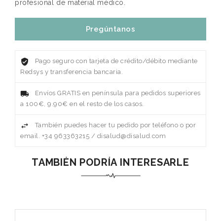
profesional de material médico.
Pregúntanos
Pago seguro con tarjeta de crédito/débito mediante
Redsys y transferencia bancaria.
Envíos GRATIS en península para pedidos superiores
a 100€, 9.90€ en el resto de los casos.
También puedes hacer tu pedido por teléfono o por
email. +34 963363215 / disalud@disalud.com
TAMBIÉN PODRÍA INTERESARLE