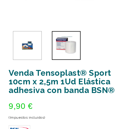
Venda Tensoplast® Sport
10cm x 2,5m 1Ud Elástica
adhesiva con banda BSN®
9,90 €
(Impuestos incluidos)