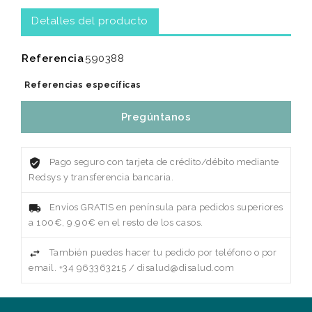
Detalles del producto
Referencia
590388
Referencias específicas
Pregúntanos
Pago seguro con tarjeta de crédito/débito mediante
Redsys y transferencia bancaria.
Envíos GRATIS en península para pedidos superiores
a 100€, 9.90€ en el resto de los casos.
También puedes hacer tu pedido por teléfono o por
email. +34 963363215 / disalud@disalud.com