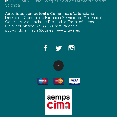
MICOF
- Muy Ilustre Colegio Oficial de Farmacéuticos de
Valencia
Autoridad competente Comunidad Valenciana
Dirección General de Farmacia Servicio de Ordenación,
Control y Vigilancia de Productos Farmacéuticos
C/ Micer Mascó, 31-33 · 46010 València
socvpf.dgfarmacia@gva.es ·
www.gva.es
