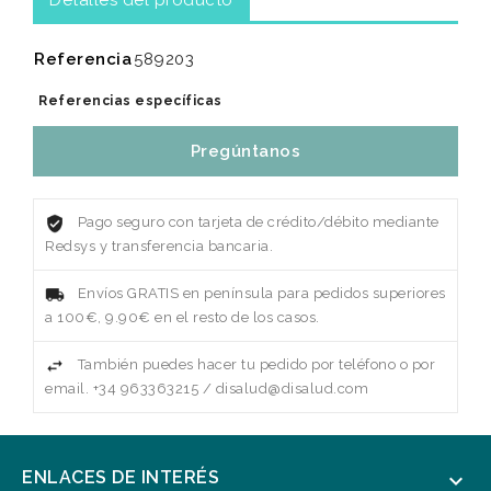
Detalles del producto
Referencia
589203
Referencias específicas
Pregúntanos
Pago seguro con tarjeta de crédito/débito mediante
Redsys y transferencia bancaria.
Envíos GRATIS en península para pedidos superiores
a 100€, 9.90€ en el resto de los casos.
También puedes hacer tu pedido por teléfono o por
email. +34 963363215 / disalud@disalud.com
ENLACES DE INTERÉS
