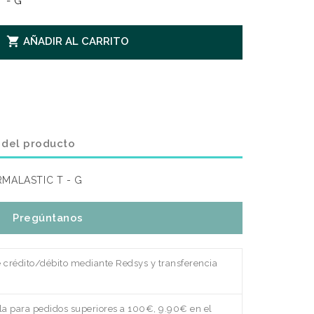
 - G

AÑADIR AL CARRITO
 del producto
MALASTIC T - G
Pregúntanos
e crédito/débito mediante Redsys y transferencia
a para pedidos superiores a 100€, 9.90€ en el