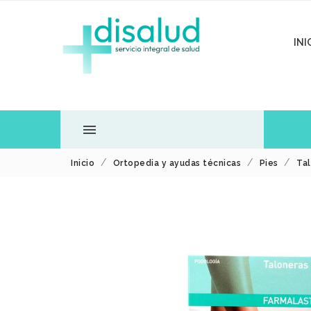
INI

Inicio
Ortopedia y ayudas técnicas
Pies
Tal
TODOS LOS
DEPARTAMENTOS