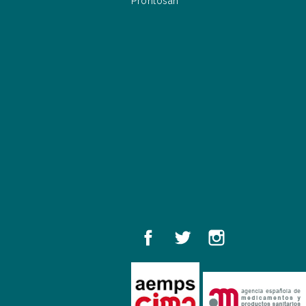
Prontosan