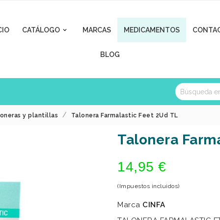
CIO
CATÁLOGO
MARCAS
MEDICAMENTOS
CONTA

BLOG
oneras y plantillas
Talonera Farmalastic Feet 2Ud TL
Talonera Farma
14,95 €
(Impuestos incluidos)
Marca
CINFA